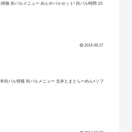
報 街バルメニュー めんやバルセット! 街バル時間 10
2014.09.27
本街バル情報 街バルメニュー 北本とまとらーめん+ソフ