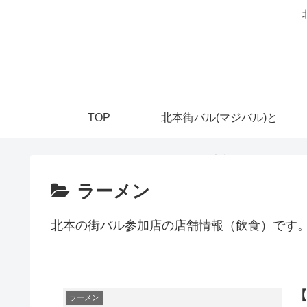
TOP
北本街バル(マジバル)と
は？
ラーメン
北本の街バル参加店の店舗情報（飲食）です
【
ラーメン