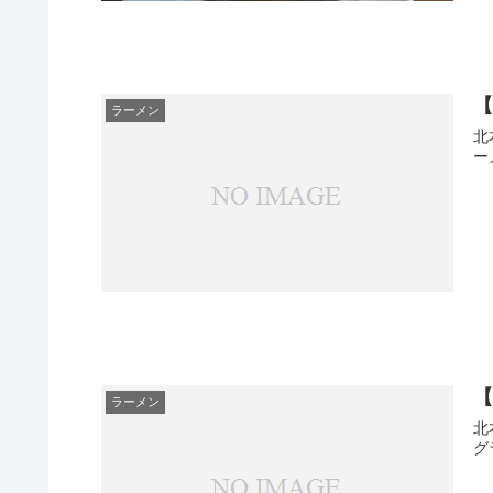
ラーメン
北
ー
ラーメン
北
グ