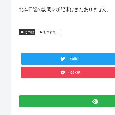
北本日記の訪問レポ記事はまだありません。
その他
北本駅東口
Twitter
Pocket