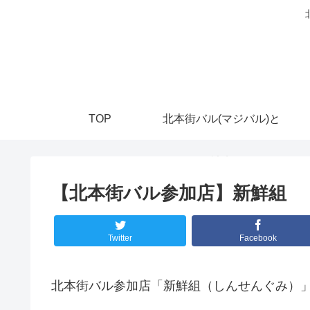
TOP
北本街バル(マジバル)と
は？
【北本街バル参加店】新鮮組
Twitter
Facebook
北本街バル参加店「新鮮組（しんせんぐみ）