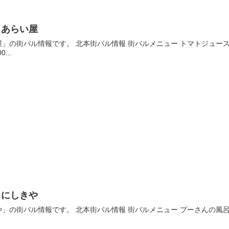
】あらい屋
」の街バル情報です。 北本街バル情報 街バルメニュー トマトジュースと
0...
】にしきや
の街バル情報です。 北本街バル情報 街バルメニュー プーさんの風呂敷とトー