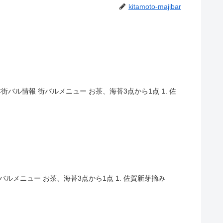
kitamoto-majibar
ル情報 街バルメニュー お茶、海苔3点から1点 1. 佐
メニュー お茶、海苔3点から1点 1. 佐賀新芽摘み