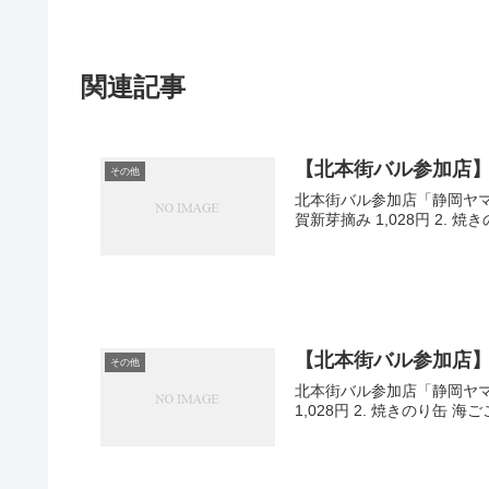
関連記事
【北本街バル参加店】
その他
北本街バル参加店「静岡ヤマ
賀新芽摘み 1,028円 2. 焼き
【北本街バル参加店
その他
北本街バル参加店「静岡ヤマ
1,028円 2. 焼きのり缶 海ごころ