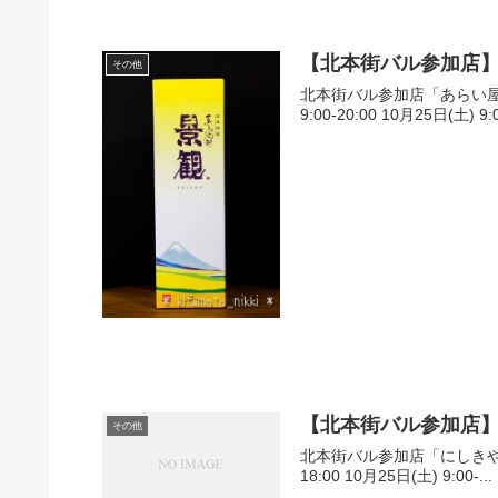
【北本街バル参加店
その他
北本街バル参加店「あらい屋
9:00-20:00 10月25日(土) 9:0
【北本街バル参加店
その他
北本街バル参加店「にしきや」
18:00 10月25日(土) 9:00-...